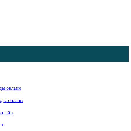
ды-онлайн
рды-онлайн
онлайн
ати