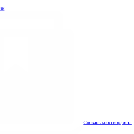
ик
Словарь кроссвордиста