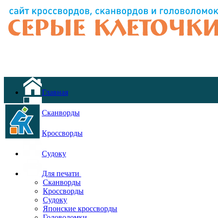
Главная
Сканворды
Кроссворды
Судоку
Для печати
Сканворды
Кроссворды
Судоку
Японские кроссворды
Головоломки