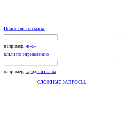
Поиск слов по маске
например,
-к--ь-
и/или по определению
например,
зародыш славы
СЛОЖНЫЕ ЗАПРОСЫ