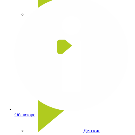
Головоломки
Игры со словами
Об авторе
Детские