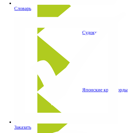
Словарь
Судоку
Японские кроссворды
Заказать