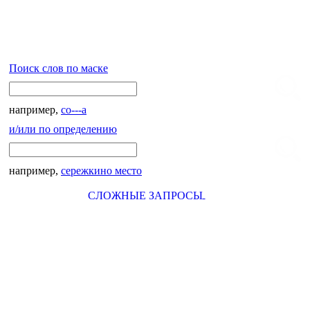
Поиск слов по маске
например,
со---а
и/или по определению
например,
сережкино место
СЛОЖНЫЕ ЗАПРОСЫ