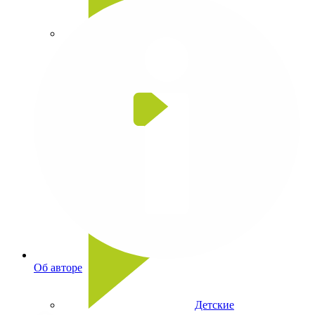
Головоломки
Игры со словами
Об авторе
Детские