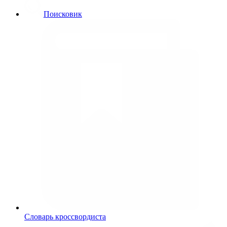
Поисковик
Словарь кроссвордиста