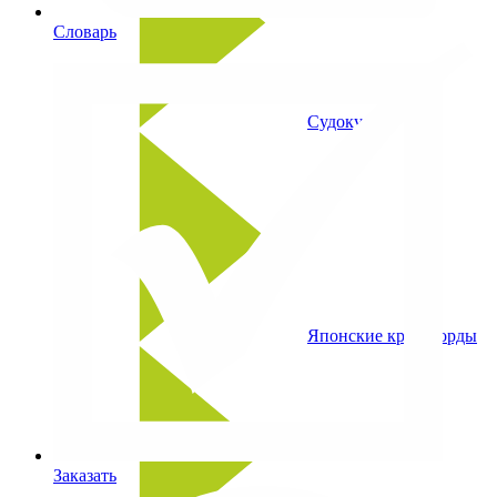
Словарь
Судоку
Японские кроссворды
Заказать