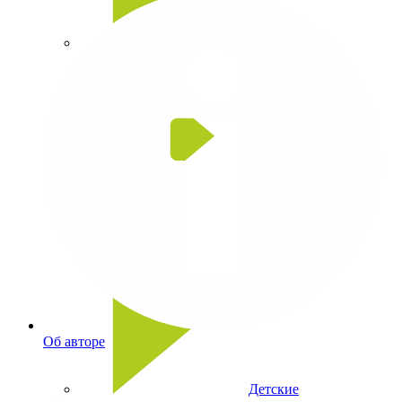
Головоломки
Игры со словами
Об авторе
Детские