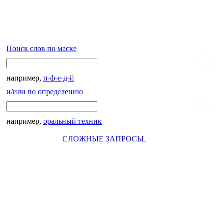
Поиск слов по маске
например,
п-ф-е-д-й
и/или по определению
например,
оральный техник
СЛОЖНЫЕ ЗАПРОСЫ