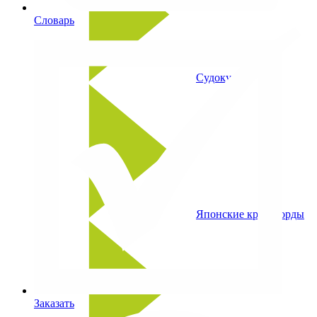
Словарь
Судоку
Японские кроссворды
Заказать