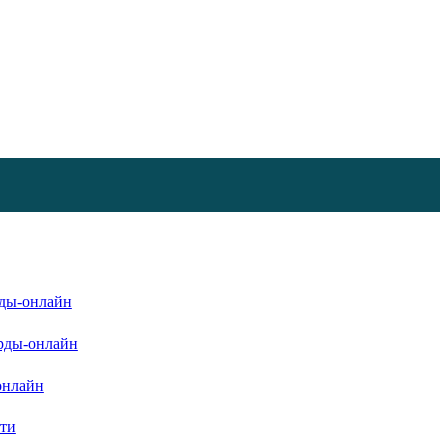
ды-онлайн
рды-онлайн
онлайн
ати