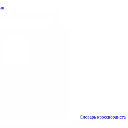
ик
Словарь кроссвордиста