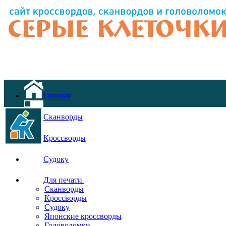
Главная
Сканворды
Кроссворды
Судоку
Для печати
Сканворды
Кроссворды
Судоку
Японские кроссворды
Головоломки