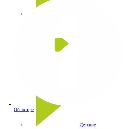
Головоломки
Игры со словами
Об авторе
Детские