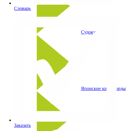
Словарь
Судоку
Японские кроссворды
Заказать