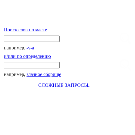
Поиск слов по маске
например,
-у-а
и/или по определению
например,
злачное сборище
СЛОЖНЫЕ ЗАПРОСЫ