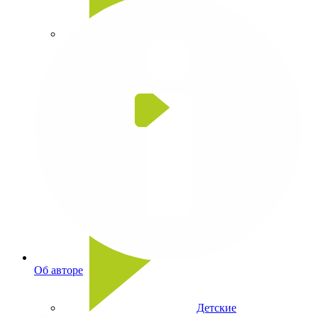
Головоломки
Игры со словами
Об авторе
Детские