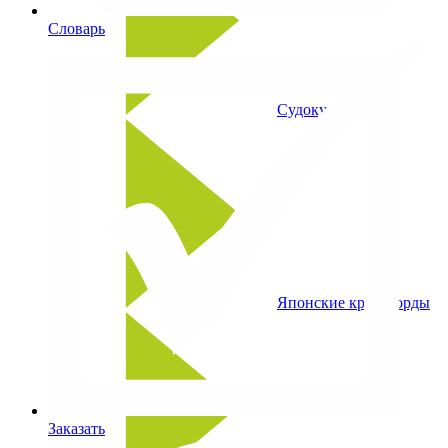
Словарь
Судоку
Японские кроссворды
Заказать