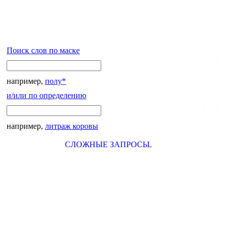
Поиск слов по маске
например,
полу*
и/или по определению
например,
литраж коровы
СЛОЖНЫЕ ЗАПРОСЫ