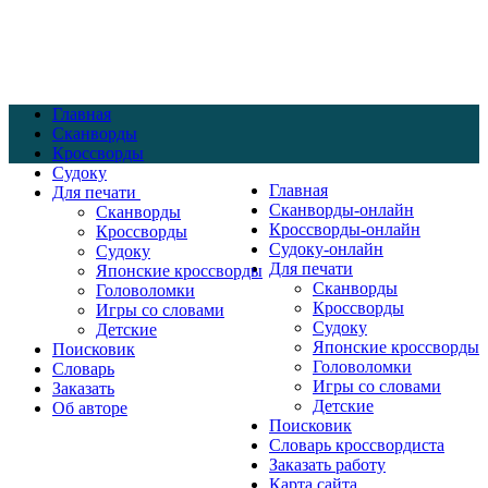
Главная
Сканворды
Кроссворды
Судоку
Главная
Для печати
Сканворды-онлайн
Сканворды
Кроссворды-онлайн
Кроссворды
Судоку-онлайн
Судоку
Для печати
Японские кроссворды
Сканворды
Головоломки
Кроссворды
Игры со словами
Судоку
Детские
Японские кроссворды
Поисковик
Головоломки
Словарь
Игры со словами
Заказать
Детские
Об авторе
Поисковик
Словарь кроссвордиста
Заказать работу
Карта сайта