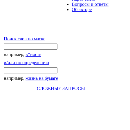
Вопросы и ответы
Об авторе
Поиск слов по маске
например,
в*ность
и/или по определению
например,
жизнь на бумаге
СЛОЖНЫЕ ЗАПРОСЫ